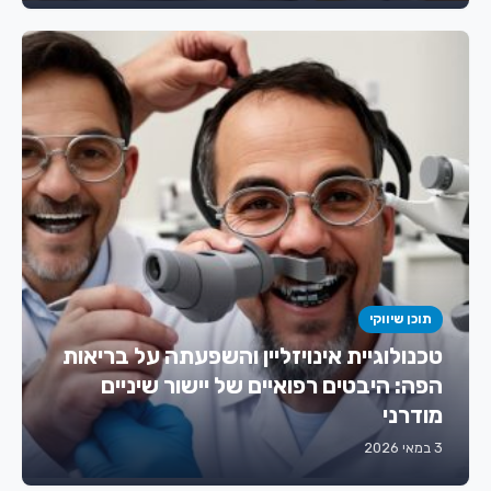
תוכן שיווקי
טכנולוגיית אינויזליין והשפעתה על בריאות
הפה: היבטים רפואיים של יישור שיניים
מודרני
3 במאי 2026