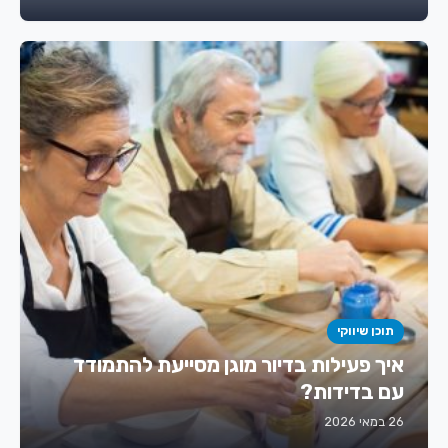
תוכן שיווקי
איך פעילות בדיור מוגן מסייעת להתמודד
עם בדידות?
26 במאי 2026