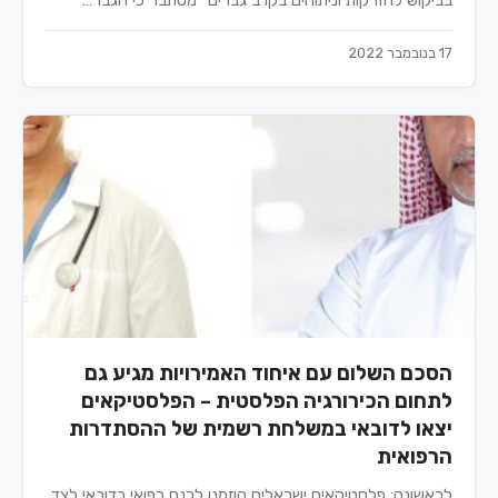
בביקוש להזרקות וניתוחים בקרב גברים" מסתבר כי הגבר…
17 בנובמבר 2022
הסכם השלום עם איחוד האמירויות מגיע גם
לתחום הכירורגיה הפלסטית – הפלסטיקאים
יצאו לדובאי במשלחת רשמית של ההסתדרות
הרפואית
לראשונה: פלסטיקאים ישראלים הוזמנו לכנס רפואי בדובאי לצד