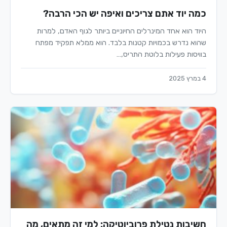
כמה יוד אתם צריכים ואיפה יש הכי הרבה?
היוד הוא אחד המינרלים החיוניים ביותר לגוף האדם, למרות
שהוא נדרש בכמויות קטנות בלבד. הוא ממלא תפקיד מפתח
בוויסות פעילות בלוטת התריס,…
4 במרץ 2025
חשיבות נטילת פרוביוטיקה: למי זה מתאים, מה