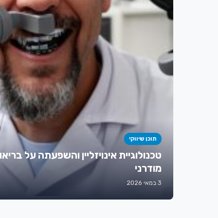
תוכן שיווקי
טכנולוגיית אינויזליין והשפעתה על בריאו
מודרני
3 במאי 2026