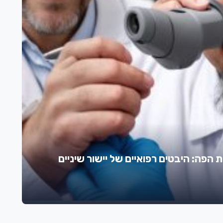
ת הפה: היבטים רפואיים של יישור שיניים