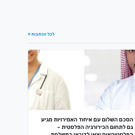
לכל הכתבות «
הסכם השלום עם איחוד האמירויות מגיע
גם לתחום הכירורגיה הפלסטית –
הפלסטיקאים יצאו לדובאי במשלחת