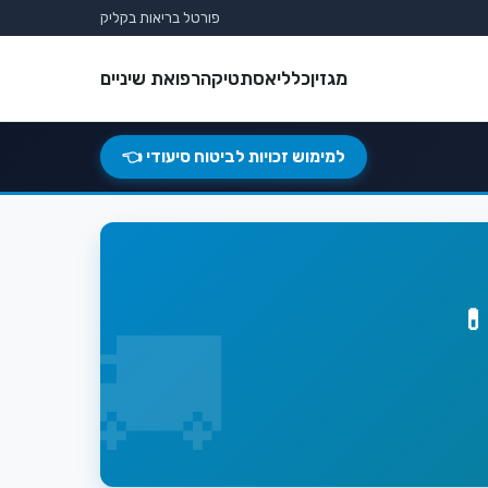
פורטל בריאות בקליק
מגזין
כללי
אסתטיקה
רפואת שיניים
למימוש זכויות לביטוח סיעודי 👈
💊