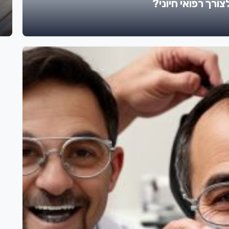
ורך רפואי חיוני?