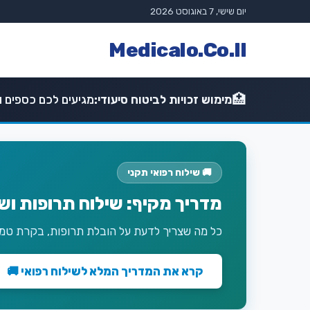
יום שישי, 7 באוגוסט 2026
Medicalo.Co.Il
🏥
מימוש זכויות לביטוח סיעודי:
מגיעים לכם כספים וז
🚚 שילוח רפואי תקני
מדריך מקיף: שילוח תרופות וש
כל מה שצריך לדעת על הובלת תרופות, בקרת טמפר
קרא את המדריך המלא לשילוח רפואי 🚚