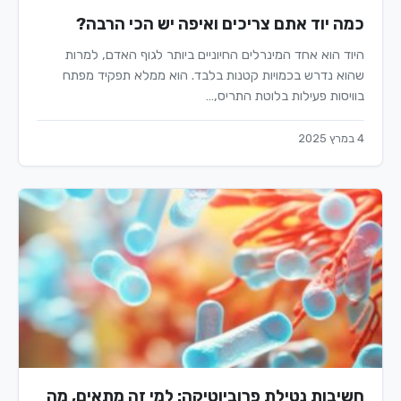
כמה יוד אתם צריכים ואיפה יש הכי הרבה?
היוד הוא אחד המינרלים החיוניים ביותר לגוף האדם, למרות
שהוא נדרש בכמויות קטנות בלבד. הוא ממלא תפקיד מפתח
בוויסות פעילות בלוטת התריס,…
4 במרץ 2025
חשיבות נטילת פרוביוטיקה: למי זה מתאים, מה