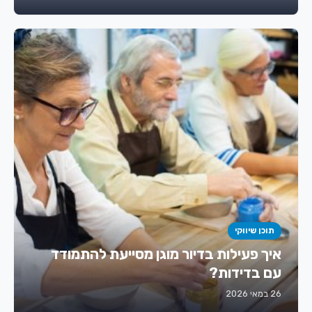
תוכן שיווקי
איך פעילות בדיור מוגן מסייעת להתמודד
עם בדידות?
26 במאי 2026