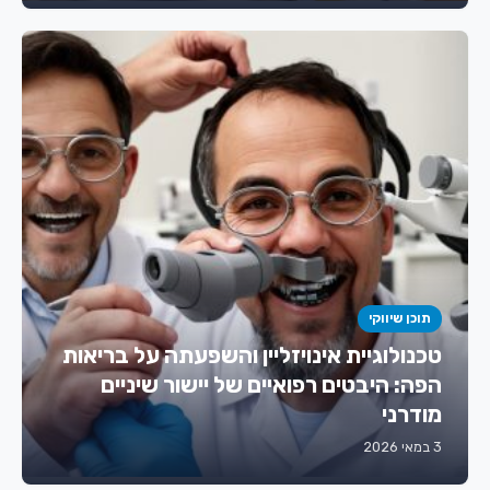
תוכן שיווקי
טכנולוגיית אינויזליין והשפעתה על בריאות
הפה: היבטים רפואיים של יישור שיניים
מודרני
3 במאי 2026