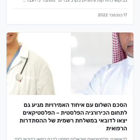
בביקוש להזרקות וניתוחים בקרב גברים" מסתבר כי הגבר…
17 בנובמבר 2022
הסכם השלום עם איחוד האמירויות מגיע גם
לתחום הכירורגיה הפלסטית – הפלסטיקאים
יצאו לדובאי במשלחת רשמית של ההסתדרות
הרפואית
לראשונה: פלסטיקאים ישראלים הוזמנו לכנס רפואי בדובאי לצד