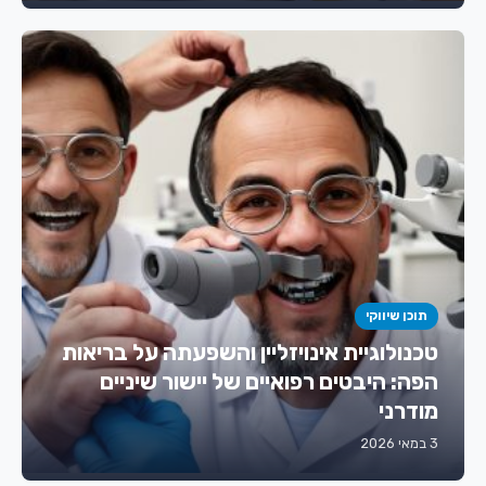
תוכן שיווקי
טכנולוגיית אינויזליין והשפעתה על בריאות
הפה: היבטים רפואיים של יישור שיניים
מודרני
3 במאי 2026