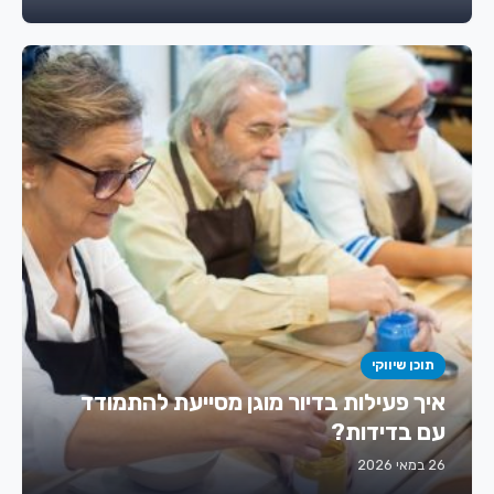
תוכן שיווקי
איך פעילות בדיור מוגן מסייעת להתמודד
עם בדידות?
26 במאי 2026