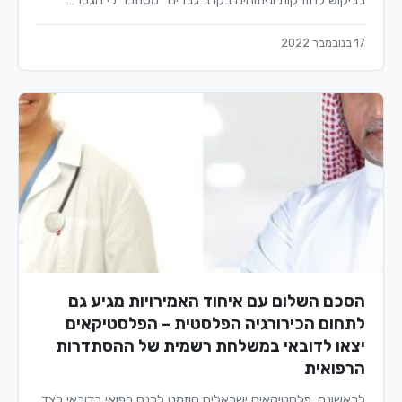
בביקוש להזרקות וניתוחים בקרב גברים" מסתבר כי הגבר…
17 בנובמבר 2022
הסכם השלום עם איחוד האמירויות מגיע גם
לתחום הכירורגיה הפלסטית – הפלסטיקאים
יצאו לדובאי במשלחת רשמית של ההסתדרות
הרפואית
לראשונה: פלסטיקאים ישראלים הוזמנו לכנס רפואי בדובאי לצד