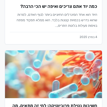
כמה יוד אתם צריכים ואיפה יש הכי הרבה?
היוד הוא אחד המינרלים החיוניים ביותר לגוף האדם, למרות
שהוא נדרש בכמויות קטנות בלבד. הוא ממלא תפקיד מפתח
בוויסות פעילות בלוטת התריס,…
4 במרץ 2025
חשיבות נטילת פרוביוטיקה: למי זה מתאים, מה