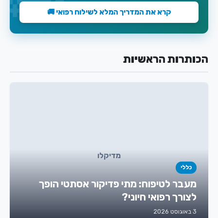
קרא את המדריך המלא לשילוח רפואי 🚚
הכותרות הראשיות
מדיקלו
כללי
מעבר לטיפוח: מתי פדיקור אסתטי הופך
לצורך רפואי חיוני?
3 באוגוסט 2026