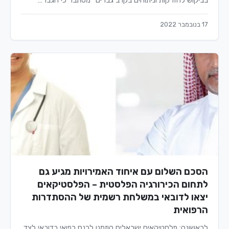
בביקוש להזרקות וניתוחים בקרב גברים" מסתבר כי הגבר…
17 בנובמבר 2022
הסכם השלום עם איחוד האמירויות מגיע גם
לתחום הכירורגיה הפלסטית – הפלסטיקאים
יצאו לדובאי במשלחת רשמית של ההסתדרות
הרפואית
לראשונה: פלסטיקאים ישראלים הוזמנו לכנס רפואי בדובאי לצד