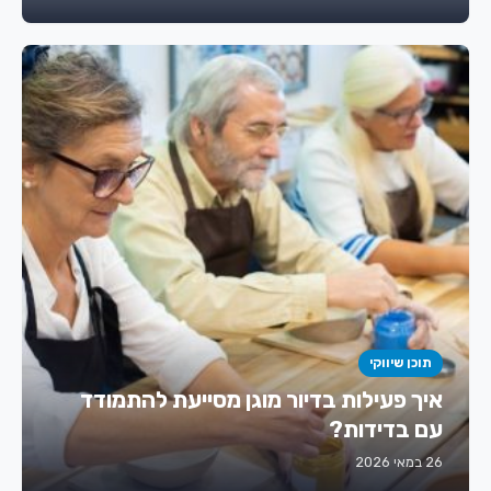
תוכן שיווקי
איך פעילות בדיור מוגן מסייעת להתמודד
עם בדידות?
26 במאי 2026