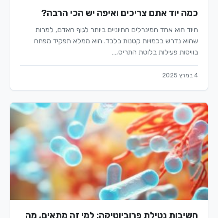
כמה יוד אתם צריכים ואיפה יש הכי הרבה?
היוד הוא אחד המינרלים החיוניים ביותר לגוף האדם, למרות
שהוא נדרש בכמויות קטנות בלבד. הוא ממלא תפקיד מפתח
בוויסות פעילות בלוטת התריס,…
4 במרץ 2025
חשיבות נטילת פרוביוטיקה: למי זה מתאים, מה