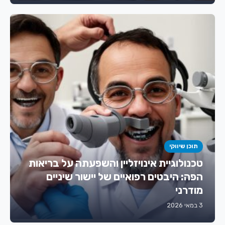
תוכן שיווקי
טכנולוגיית אינויזליין והשפעתה על בריאות
הפה: היבטים רפואיים של יישור שיניים
מודרני
3 במאי 2026