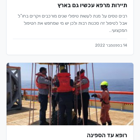
תיירות מרפא עכשיו גם בארץ
רבים טסים על מנת לעשות טיפולי שנים מורכבים ויקרים בחו"ל
אבל לטיפול זה סכנות רבות ולכן יש מי שמחפש את הטיפול
המקצועי…
14 בספטמבר 2022
רופא עד הספינה