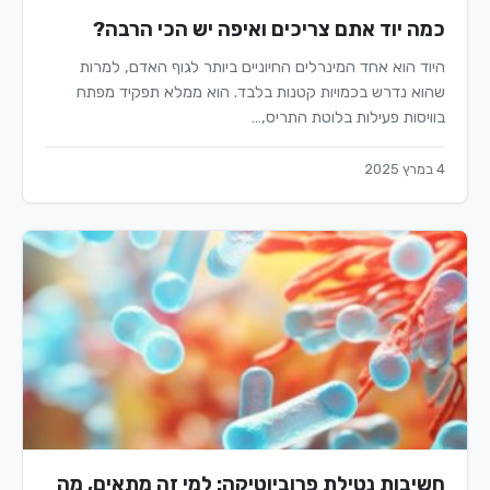
כמה יוד אתם צריכים ואיפה יש הכי הרבה?
היוד הוא אחד המינרלים החיוניים ביותר לגוף האדם, למרות
שהוא נדרש בכמויות קטנות בלבד. הוא ממלא תפקיד מפתח
בוויסות פעילות בלוטת התריס,…
4 במרץ 2025
חשיבות נטילת פרוביוטיקה: למי זה מתאים, מה