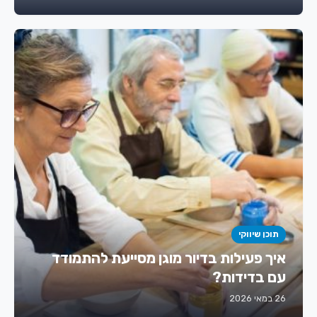
תוכן שיווקי
איך פעילות בדיור מוגן מסייעת להתמודד
עם בדידות?
26 במאי 2026