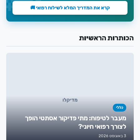
קרא את המדריך המלא לשילוח רפואי 🚚
הכותרות הראשיות
מדיקלו
כללי
מעבר לטיפוח: מתי פדיקור אסתטי הופך
לצורך רפואי חיוני?
3 באוגוסט 2026