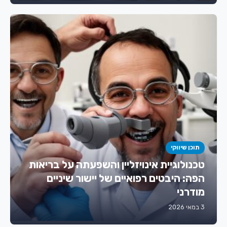
תוכן שיווקי
טכנולוגיית אינויזליין והשפעתה על בריאות
הפה: היבטים רפואיים של יישור שיניים
מודרני
3 במאי 2026