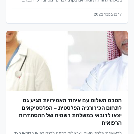
בביקוש להזרקות וניתוחים בקרב גברים" מסתבר כי הגבר…
17 בנובמבר 2022
הסכם השלום עם איחוד האמירויות מגיע גם
לתחום הכירורגיה הפלסטית – הפלסטיקאים
יצאו לדובאי במשלחת רשמית של ההסתדרות
הרפואית
לראשונה: פלסטיקאים ישראלים הוזמנו לכנס רפואי בדובאי לצד