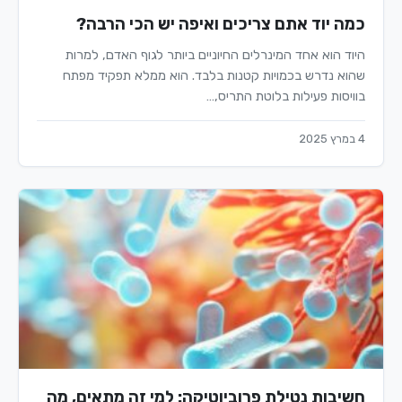
כמה יוד אתם צריכים ואיפה יש הכי הרבה?
היוד הוא אחד המינרלים החיוניים ביותר לגוף האדם, למרות
שהוא נדרש בכמויות קטנות בלבד. הוא ממלא תפקיד מפתח
בוויסות פעילות בלוטת התריס,…
4 במרץ 2025
חשיבות נטילת פרוביוטיקה: למי זה מתאים, מה