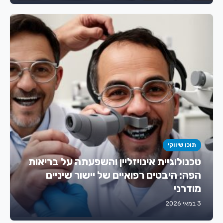
תוכן שיווקי
טכנולוגיית אינויזליין והשפעתה על בריאות
הפה: היבטים רפואיים של יישור שיניים
מודרני
3 במאי 2026