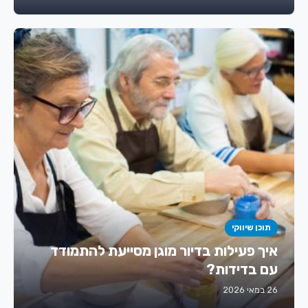
תוכן שיווקי
איך פעילות בדיור מוגן מסייעת להתמודד
עם בדידות?
26 במאי 2026