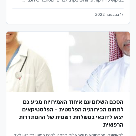
בביקוש להזרקות וניתוחים בקרב גברים" מסתבר כי הגבר…
17 בנובמבר 2022
הסכם השלום עם איחוד האמירויות מגיע גם
לתחום הכירורגיה הפלסטית – הפלסטיקאים
יצאו לדובאי במשלחת רשמית של ההסתדרות
הרפואית
לראשונה: פלסטיקאים ישראלים הוזמנו לכנס רפואי בדובאי לצד