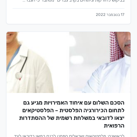
בביקוש להזרקות וניתוחים בקרב גברים" מסתבר כי הגבר…
17 בנובמבר 2022
הסכם השלום עם איחוד האמירויות מגיע גם
לתחום הכירורגיה הפלסטית – הפלסטיקאים
יצאו לדובאי במשלחת רשמית של ההסתדרות
הרפואית
לראשונה: פלסטיקאים ישראלים הוזמנו לכנס רפואי בדובאי לצד