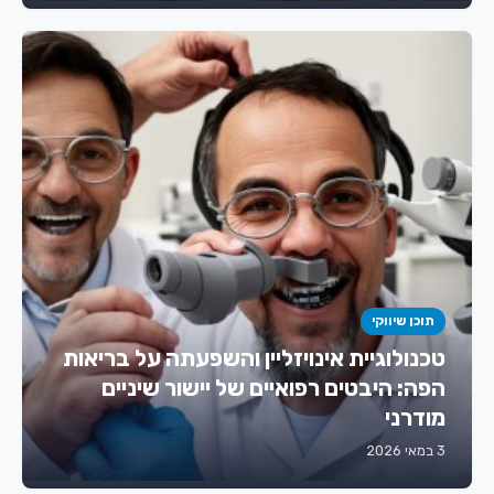
תוכן שיווקי
טכנולוגיית אינויזליין והשפעתה על בריאות
הפה: היבטים רפואיים של יישור שיניים
מודרני
3 במאי 2026