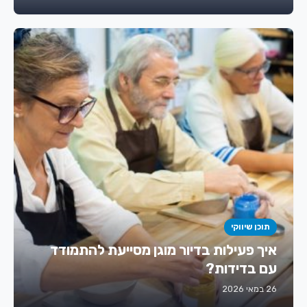
תוכן שיווקי
איך פעילות בדיור מוגן מסייעת להתמודד
עם בדידות?
26 במאי 2026