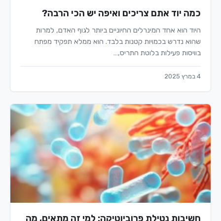
כמה יוד אתם צריכים ואיפה יש הכי הרבה?
היוד הוא אחד המינרלים החיוניים ביותר לגוף האדם, למרות
שהוא נדרש בכמויות קטנות בלבד. הוא ממלא תפקיד מפתח
בוויסות פעילות בלוטת התריס,…
4 במרץ 2025
חשיבות נטילת פרוביוטיקה: למי זה מתאים, מה