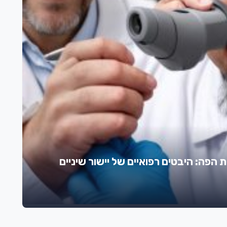
ת הפה: היבטים רפואיים של יישור שיניים