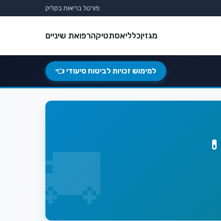
פורטל בריאות בקליק
מגזין
כללי
אסתטיקה
רפואת שיניים
למימוש זכויות לביטוח סיעודי 👈
💊