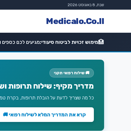
שבת, 8 באוגוסט 2026
Medicalo.Co.Il
🏥
מימוש זכויות לביטוח סיעודי:
מגיעים לכם כספים וז
🚚 שילוח רפואי תקני
מדריך מקיף: שילוח תרופות וש
כל מה שצריך לדעת על הובלת תרופות, בקרת טמפר
קרא את המדריך המלא לשילוח רפואי 🚚