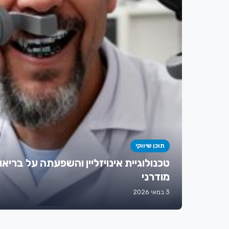
תוכן שיווקי
טכנולוגיית אינויזליין והשפעתה על בריאו
מודרני
3 במאי 2026