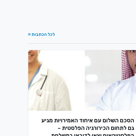
לכל הכתבות «
הסכם השלום עם איחוד האמירויות מגיע
גם לתחום הכירורגיה הפלסטית –
הפלסטיקאים יצאו לדובאי במשלחת