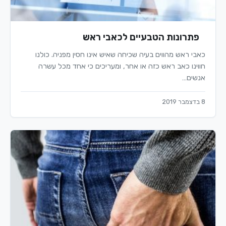
פתרונות הטבעיים לכאבי ראש
כאבי ראש מהווים בעיה שכיחה שאיש אינו חסין מפניה. כולנו
חווינו כאב ראש כזה או אחר, ומעריכים כי אחד מכל עשרה
אנשים…
8 בדצמבר 2019