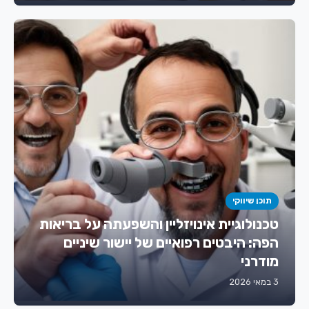
תוכן שיווקי
טכנולוגיית אינויזליין והשפעתה על בריאות
הפה: היבטים רפואיים של יישור שיניים
מודרני
3 במאי 2026