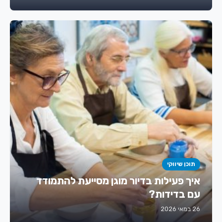
תוכן שיווקי
איך פעילות בדיור מוגן מסייעת להתמודד
עם בדידות?
26 במאי 2026