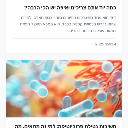
כמה יוד אתם צריכים ואיפה יש הכי הרבה?
היוד הוא אחד המינרלים החיוניים ביותר לגוף האדם, למרות
שהוא נדרש בכמויות קטנות בלבד. הוא ממלא תפקיד מפתח
בוויסות פעילות בלוטת התריס,…
4 במרץ 2025
חשיבות נטילת פרוביוטיקה: למי זה מתאים, מה