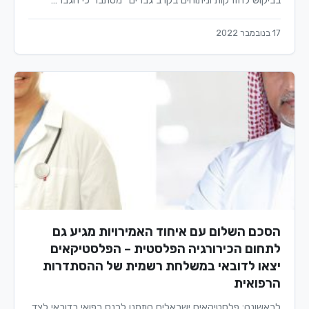
בביקוש להזרקות וניתוחים בקרב גברים" מסתבר כי הגבר…
17 בנובמבר 2022
הסכם השלום עם איחוד האמירויות מגיע גם
לתחום הכירורגיה הפלסטית – הפלסטיקאים
יצאו לדובאי במשלחת רשמית של ההסתדרות
הרפואית
לראשונה: פלסטיקאים ישראלים הוזמנו לכנס רפואי בדובאי לצד