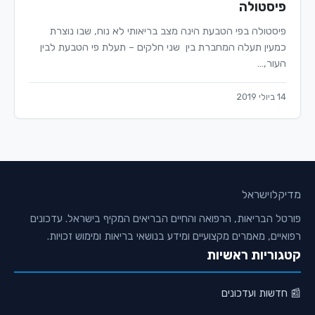
פיסטולה
פיסטולה בפי הטבעת הינה מצב בריאותי לא נוח, שבו נוצרת
כמעין תעלה המחברת בין שני חלקים – תעלת פי הטבעת לבין
העור,…
14 ביולי 2019
מדיקלו
ישראל
פורטל הבריאות, הרפואה והחיים הבריאים המקיף בישראל. עדכונים
רפואיים, מאמרים מקצועיים ומידע בנושאי בריאות ומימוש זכויות.
קטגוריות ראשיות
📰 חדשות ועדכונים