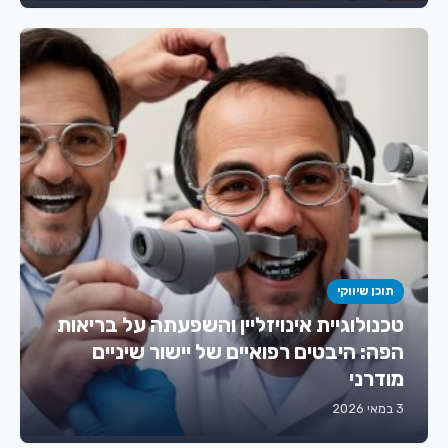
תוכן שיווקי
טכנולוגיית אינויזליין והשפעתה על בריאות
הפה: היבטים רפואיים של יישור שיניים
מודרני
3 במאי 2026