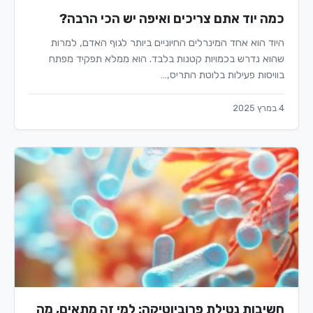
כמה יוד אתם צריכים ואיפה יש הכי הרבה?
היוד הוא אחד המינרלים החיוניים ביותר לגוף האדם, למרות
שהוא נדרש בכמויות קטנות בלבד. הוא ממלא תפקיד מפתח
בוויסות פעילות בלוטת התריס,…
4 במרץ 2025
חשיבות נטילת פרוביוטיקה: למי זה מתאים, מה