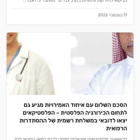
בביקוש להזרקות וניתוחים בקרב גברים" מסתבר כי הגבר…
17 בנובמבר 2022
הסכם השלום עם איחוד האמירויות מגיע גם
לתחום הכירורגיה הפלסטית – הפלסטיקאים
יצאו לדובאי במשלחת רשמית של ההסתדרות
הרפואית
לראשונה: פלסטיקאים ישראלים הוזמנו לכנס רפואי בדובאי לצד