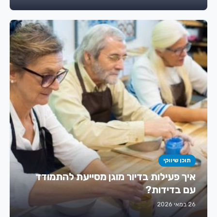
תוכן שיווקי
איך פעילות בדיור מוגן מסייעת להתמודד
עם בדידות?
26 במאי 2026