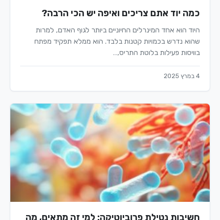
כמה יוד אתם צריכים ואיפה יש הכי הרבה?
היוד הוא אחד המינרלים החיוניים ביותר לגוף האדם, למרות
שהוא נדרש בכמויות קטנות בלבד. הוא ממלא תפקיד מפתח
בוויסות פעילות בלוטת התריס,…
4 במרץ 2025
חשיבות נטילת פרוביוטיקה: למי זה מתאים, מה