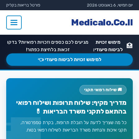
יום חמישי, 6 באוגוסט 2026
פורטל בריאות בקליק
Medicalo.Co.Il
מימוש זכויות
מגיעים לכם כספים וזכויות רפואיות? בדקו
🏥
לביטוח סיעודי:
זכאות בלחיצת כפתור!
למימוש זכויות לביטוח סיעודי 👈
🚚 שילוח רפואי תקני
מדריך מקיף: שילוח תרופות ושילוח רפואי
בהתאם לתקני משרד הבריאות 💊
כל מה שצריך לדעת על הובלת תרופות, בקרת טמפרטורה,
תקני איכות והנחיות משרד הבריאות לשילוח רפואי בטוח.