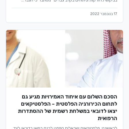
בביקוש להזרקות וניתוחים בקרב גברים" מסתבר כי הגבר…
17 בנובמבר 2022
הסכם השלום עם איחוד האמירויות מגיע גם
לתחום הכירורגיה הפלסטית – הפלסטיקאים
יצאו לדובאי במשלחת רשמית של ההסתדרות
הרפואית
לראשונה: פלסטיקאים ישראלים הוזמנו לכנס רפואי בדובאי לצד