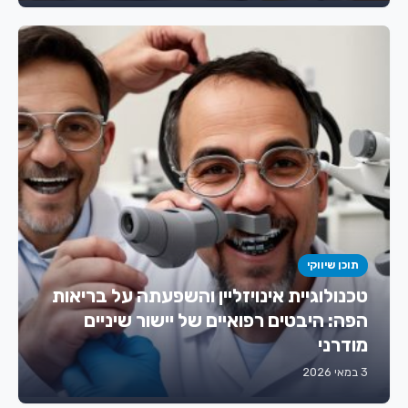
תוכן שיווקי
טכנולוגיית אינויזליין והשפעתה על בריאות
הפה: היבטים רפואיים של יישור שיניים
מודרני
3 במאי 2026