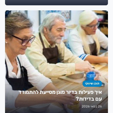
תוכן שיווקי
איך פעילות בדיור מוגן מסייעת להתמודד
עם בדידות?
26 במאי 2026