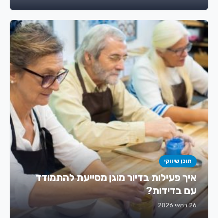
תוכן שיווקי
איך פעילות בדיור מוגן מסייעת להתמודד
עם בדידות?
26 במאי 2026