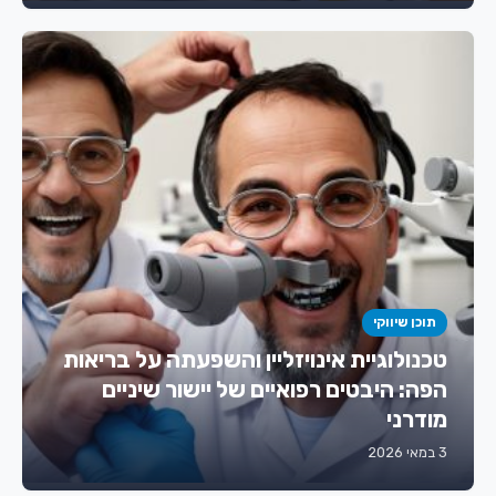
תוכן שיווקי
טכנולוגיית אינויזליין והשפעתה על בריאות
הפה: היבטים רפואיים של יישור שיניים
מודרני
3 במאי 2026