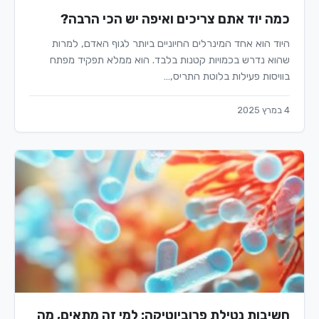
כמה יוד אתם צריכים ואיפה יש הכי הרבה?
היוד הוא אחד המינרלים החיוניים ביותר לגוף האדם, למרות
שהוא נדרש בכמויות קטנות בלבד. הוא ממלא תפקיד מפתח
בוויסות פעילות בלוטת התריס,…
4 במרץ 2025
חשיבות נטילת פרוביוטיקה: למי זה מתאים, מה