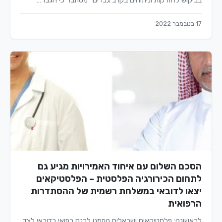
בביקוש להזרקות וניתוחים בקרב גברים" מסתבר כי הגבר…
17 בנובמבר 2022
הסכם השלום עם איחוד האמירויות מגיע גם
לתחום הכירורגיה הפלסטית – הפלסטיקאים
יצאו לדובאי במשלחת רשמית של ההסתדרות
הרפואית
לראשונה: פלסטיקאים ישראלים הוזמנו לכנס רפואי בדובאי לצד