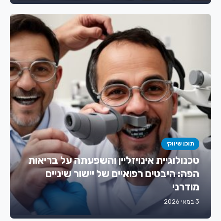
תוכן שיווקי
טכנולוגיית אינויזליין והשפעתה על בריאות
הפה: היבטים רפואיים של יישור שיניים
מודרני
3 במאי 2026