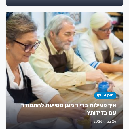
תוכן שיווקי
איך פעילות בדיור מוגן מסייעת להתמודד
עם בדידות?
26 במאי 2026