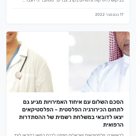
בביקוש להזרקות וניתוחים בקרב גברים" מסתבר כי הגבר…
17 בנובמבר 2022
הסכם השלום עם איחוד האמירויות מגיע גם
לתחום הכירורגיה הפלסטית – הפלסטיקאים
יצאו לדובאי במשלחת רשמית של ההסתדרות
הרפואית
לראשונה: פלסטיקאים ישראלים הוזמנו לכנס רפואי בדובאי לצד