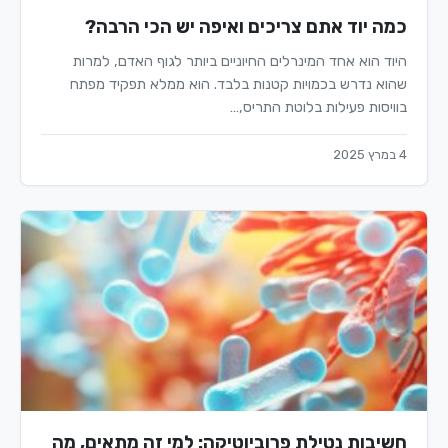
כמה יוד אתם צריכים ואיפה יש הכי הרבה?
היוד הוא אחד המינרלים החיוניים ביותר לגוף האדם, למרות
שהוא נדרש בכמויות קטנות בלבד. הוא ממלא תפקיד מפתח
בוויסות פעילות בלוטת התריס,…
4 במרץ 2025
חשיבות נטילת פרוביוטיקה: למי זה מתאים, מה