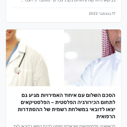
בביקוש להזרקות וניתוחים בקרב גברים" מסתבר כי הגבר…
17 בנובמבר 2022
הסכם השלום עם איחוד האמירויות מגיע גם
לתחום הכירורגיה הפלסטית – הפלסטיקאים
יצאו לדובאי במשלחת רשמית של ההסתדרות
הרפואית
לראשונה: פלסטיקאים ישראלים הוזמנו לכנס רפואי בדובאי לצד