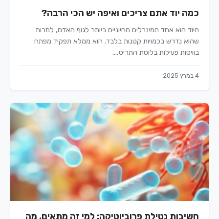
כמה יוד אתם צריכים ואיפה יש הכי הרבה?
היוד הוא אחד המינרלים החיוניים ביותר לגוף האדם, למרות
שהוא נדרש בכמויות קטנות בלבד. הוא ממלא תפקיד מפתח
בוויסות פעילות בלוטת התריס,…
4 במרץ 2025
חשיבות נטילת פרוביוטיקה: למי זה מתאים, מה