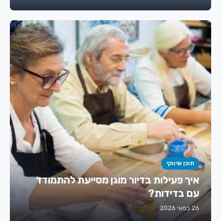
תוכן שיווקי
איך פעילות בדיור מוגן מסייעת להתמודד
עם בדידות?
26 במאי 2026