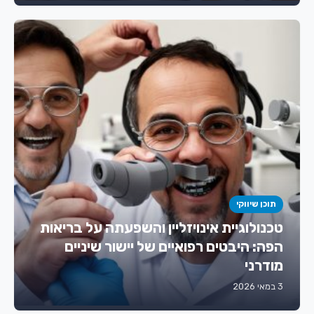
תוכן שיווקי
טכנולוגיית אינויזליין והשפעתה על בריאות
הפה: היבטים רפואיים של יישור שיניים
מודרני
3 במאי 2026