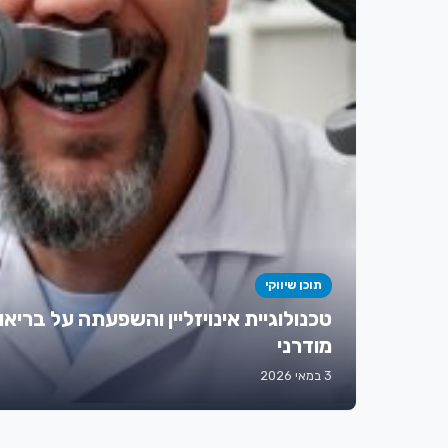
תוכן שיווקי
טכנולוגיית אינויזליין והשפעתה על בריאו
מודרני
3 במאי 2026