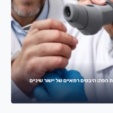
ת הפה: היבטים רפואיים של יישור שיניים