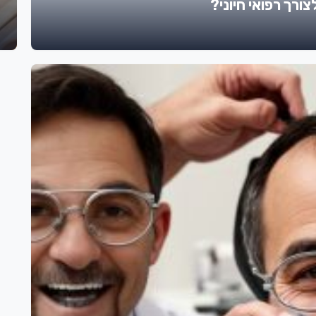
ורך רפואי חיוני?