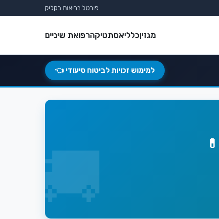
פורטל בריאות בקליק
מגזין
כללי
אסתטיקה
רפואת שיניים
למימוש זכויות לביטוח סיעודי 👈
💊