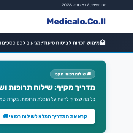
יום חמישי, 6 באוגוסט 2026
Medicalo.Co.Il
🏥
מימוש זכויות לביטוח סיעודי:
מגיעים לכם כספים וז
🚚 שילוח רפואי תקני
מדריך מקיף: שילוח תרופות וש
כל מה שצריך לדעת על הובלת תרופות, בקרת טמפר
קרא את המדריך המלא לשילוח רפואי 🚚