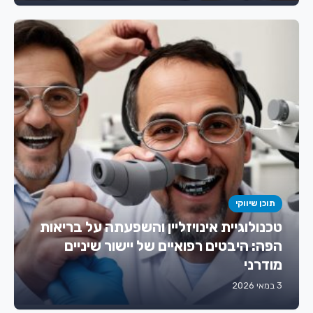
תוכן שיווקי
טכנולוגיית אינויזליין והשפעתה על בריאות
הפה: היבטים רפואיים של יישור שיניים
מודרני
3 במאי 2026