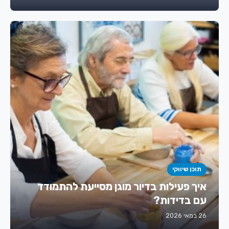
תוכן שיווקי
איך פעילות בדיור מוגן מסייעת להתמודד
עם בדידות?
26 במאי 2026