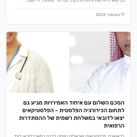
בביקוש להזרקות וניתוחים בקרב גברים" מסתבר כי הגבר…
17 בנובמבר 2022
הסכם השלום עם איחוד האמירויות מגיע גם
לתחום הכירורגיה הפלסטית – הפלסטיקאים
יצאו לדובאי במשלחת רשמית של ההסתדרות
הרפואית
לראשונה: פלסטיקאים ישראלים הוזמנו לכנס רפואי בדובאי לצד