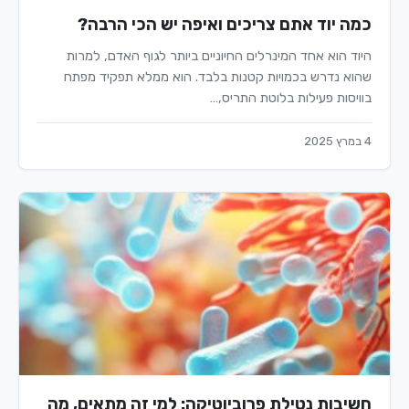
כמה יוד אתם צריכים ואיפה יש הכי הרבה?
היוד הוא אחד המינרלים החיוניים ביותר לגוף האדם, למרות
שהוא נדרש בכמויות קטנות בלבד. הוא ממלא תפקיד מפתח
בוויסות פעילות בלוטת התריס,…
4 במרץ 2025
חשיבות נטילת פרוביוטיקה: למי זה מתאים, מה