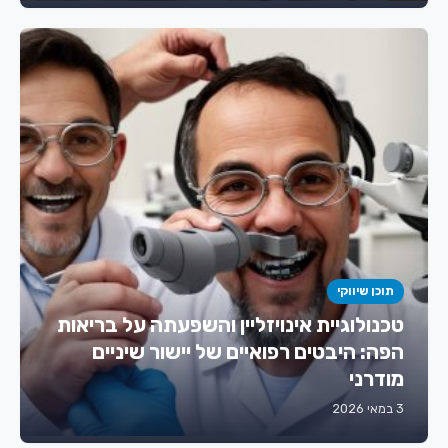
תוכן שיווקי
טכנולוגיית אינויזליין והשפעתה על בריאות
הפה: היבטים רפואיים של יישור שיניים
מודרני
3 במאי 2026