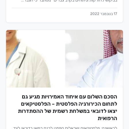
בביקוש להזרקות וניתוחים בקרב גברים" מסתבר כי הגבר…
17 בנובמבר 2022
הסכם השלום עם איחוד האמירויות מגיע גם
לתחום הכירורגיה הפלסטית – הפלסטיקאים
יצאו לדובאי במשלחת רשמית של ההסתדרות
הרפואית
לראשונה: פלסטיקאים ישראלים הוזמנו לכנס רפואי בדובאי לצד