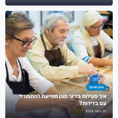
תוכן שיווקי
איך פעילות בדיור מוגן מסייעת להתמודד
עם בדידות?
26 במאי 2026