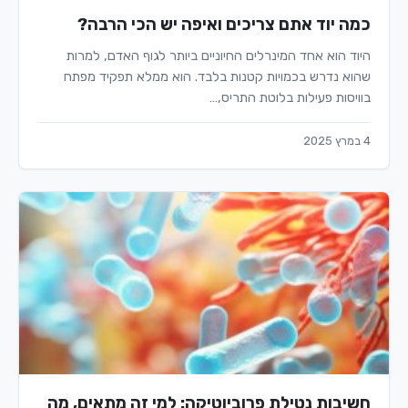
כמה יוד אתם צריכים ואיפה יש הכי הרבה?
היוד הוא אחד המינרלים החיוניים ביותר לגוף האדם, למרות
שהוא נדרש בכמויות קטנות בלבד. הוא ממלא תפקיד מפתח
בוויסות פעילות בלוטת התריס,…
4 במרץ 2025
חשיבות נטילת פרוביוטיקה: למי זה מתאים, מה