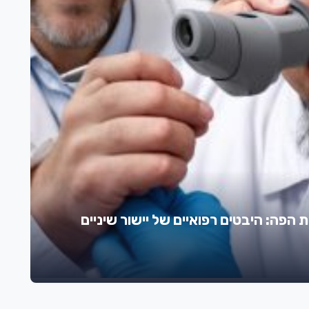
ת הפה: היבטים רפואיים של יישור שיניים