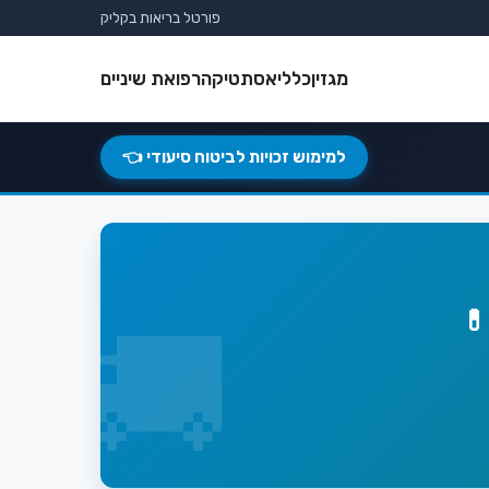
פורטל בריאות בקליק
מגזין
כללי
אסתטיקה
רפואת שיניים
למימוש זכויות לביטוח סיעודי 👈
💊