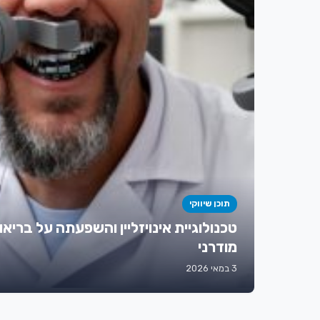
תוכן שיווקי
טכנולוגיית אינויזליין והשפעתה על בריאו
מודרני
3 במאי 2026