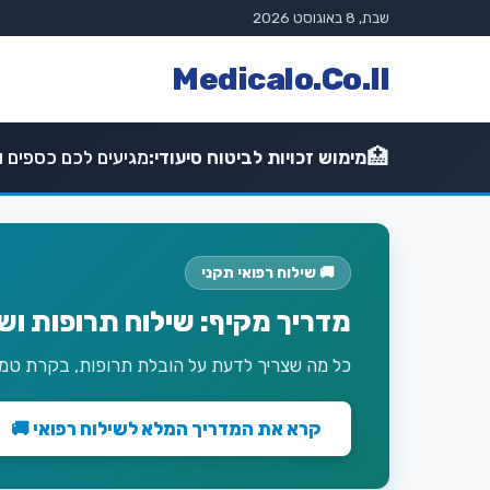
שבת, 8 באוגוסט 2026
Medicalo.Co.Il
🏥
מימוש זכויות לביטוח סיעודי:
מגיעים לכם כספים וז
🚚 שילוח רפואי תקני
מדריך מקיף: שילוח תרופות וש
כל מה שצריך לדעת על הובלת תרופות, בקרת טמפר
קרא את המדריך המלא לשילוח רפואי 🚚