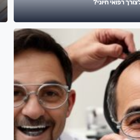
ורך רפואי חיוני?