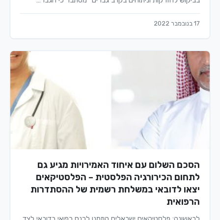
בביקוש להזרקות וניתוחים בקרב גברים" מסתבר כי הגבר…
17 בנובמבר 2022
הסכם השלום עם איחוד האמירויות מגיע גם
לתחום הכירורגיה הפלסטית – הפלסטיקאים
יצאו לדובאי במשלחת רשמית של ההסתדרות
הרפואית
לראשונה: פלסטיקאים ישראלים הוזמנו לכנס רפואי בדובאי לצד