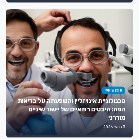
תוכן שיווקי
טכנולוגיית אינויזליין והשפעתה על בריאות
הפה: היבטים רפואיים של יישור שיניים
מודרני
3 במאי 2026