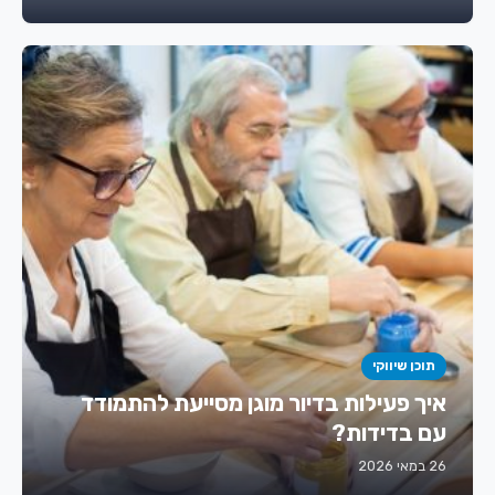
תוכן שיווקי
איך פעילות בדיור מוגן מסייעת להתמודד
עם בדידות?
26 במאי 2026