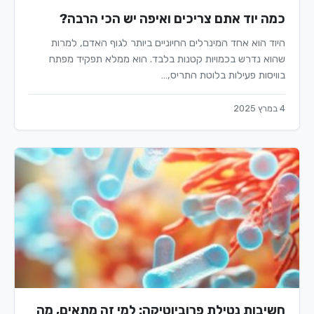
כמה יוד אתם צריכים ואיפה יש הכי הרבה?
היוד הוא אחד המינרלים החיוניים ביותר לגוף האדם, למרות
שהוא נדרש בכמויות קטנות בלבד. הוא ממלא תפקיד מפתח
בוויסות פעילות בלוטת התריס,…
4 במרץ 2025
חשיבות נטילת פרוביוטיקה: למי זה מתאים, מה