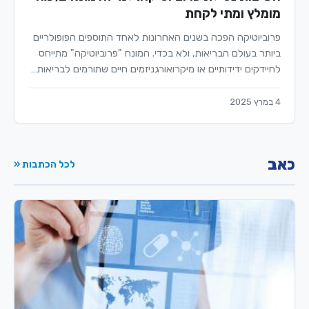
מומלץ ומתי לקחת
פרוביוטיקה הפכה בשנים האחרונות לאחד התוספים הפופולריים
ביותר בעולם הבריאות, ולא בכדי. המונח "פרוביוטיקה" מתייחס
לחיידקים ידידותיים או מיקרואורגניזמים חיים שתורמים לבריאות…
4 במרץ 2025
כאב
לכל הכתבות «