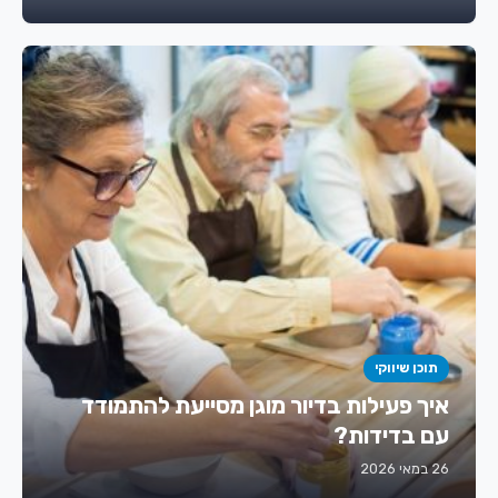
תוכן שיווקי
איך פעילות בדיור מוגן מסייעת להתמודד
עם בדידות?
26 במאי 2026