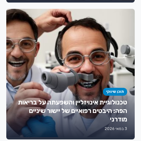
תוכן שיווקי
טכנולוגיית אינויזליין והשפעתה על בריאות
הפה: היבטים רפואיים של יישור שיניים
מודרני
3 במאי 2026