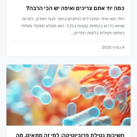
כמה יוד אתם צריכים ואיפה יש הכי הרבה?
היוד הוא אחד המינרלים החיוניים ביותר לגוף האדם, למרות
שהוא נדרש בכמויות קטנות בלבד. הוא ממלא תפקיד מפתח
בוויסות פעילות בלוטת התריס,…
4 במרץ 2025
חשיבות נטילת פרוביוטיקה: למי זה מתאים, מה