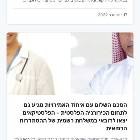
בביקוש להזרקות וניתוחים בקרב גברים" מסתבר כי הגבר…
17 בנובמבר 2022
הסכם השלום עם איחוד האמירויות מגיע גם
לתחום הכירורגיה הפלסטית – הפלסטיקאים
יצאו לדובאי במשלחת רשמית של ההסתדרות
הרפואית
לראשונה: פלסטיקאים ישראלים הוזמנו לכנס רפואי בדובאי לצד