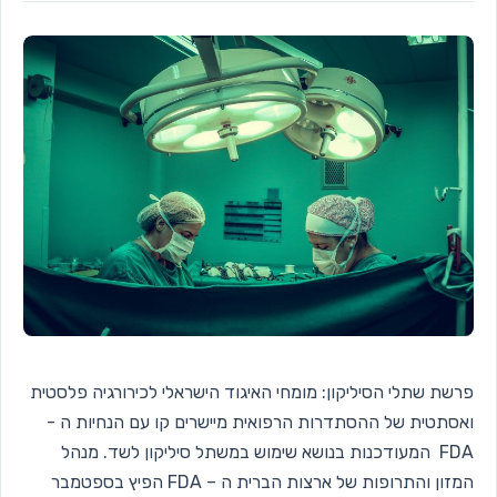
פרשת שתלי הסיליקון: מומחי האיגוד הישראלי לכירורגיה פלסטית
ואסתטית של ההסתדרות הרפואית מיישרים קו עם הנחיות ה -
FDA המעודכנות בנושא שימוש במשתל סיליקון לשד. מנהל
המזון והתרופות של ארצות הברית ה – FDA הפיץ בספטמבר