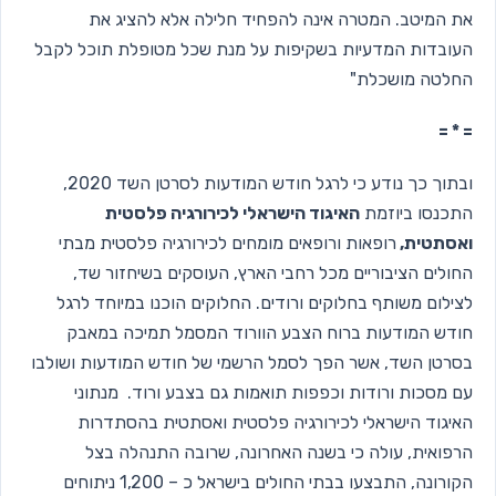
את המיטב. המטרה אינה להפחיד חלילה אלא להציג את
העובדות המדעיות בשקיפות על מנת שכל מטופלת תוכל לקבל
החלטה מושכלת"
= * =
ובתוך כך נודע כי לרגל חודש המודעות לסרטן השד 2020,
התכנסו ביוזמת
האיגוד הישראלי לכירורגיה פלסטית
ואסתטית,
רופאות ורופאים מומחים לכירורגיה פלסטית מבתי
החולים הציבוריים מכל רחבי הארץ, העוסקים בשיחזור שד,
לצילום משותף בחלוקים ורודים. החלוקים הוכנו במיוחד לרגל
חודש המודעות ברוח הצבע הוורוד המסמל תמיכה במאבק
בסרטן השד, אשר הפך לסמל הרשמי של חודש המודעות ושולבו
עם מסכות ורודות וכפפות תואמות גם בצבע ורוד. מנתוני
האיגוד הישראלי לכירורגיה פלסטית ואסתטית בהסתדרות
הרפואית, עולה כי בשנה האחרונה, שרובה התנהלה בצל
הקורונה, התבצעו בבתי החולים בישראל כ – 1,200 ניתוחים