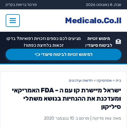
שבת, 8 באוגוסט 2026
פורטל בריאות בקליק
Medicalo.Co.Il
מימוש זכויות
מגיעים לכם כספים וזכויות רפואיות? בדקו
🏥
לביטוח סיעודי:
זכאות בלחיצת כפתור!
למימוש זכויות לביטוח סיעודי 👈
בית
»
אסתטיקה
»
חדשות ועדכונים
ישראל מיישרת קו עם ה – FDA האמריקאי
ומעדכנת את ההנחיות בנושא משתלי
סיליקון
מאת: צוות מדיקלו
|
פורסם ב: 10 בנובמבר 2020