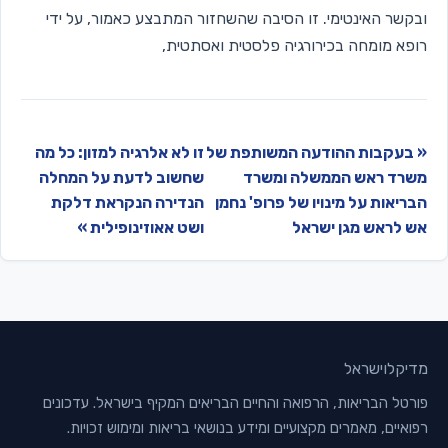
ובקשר האינטימי. זו הסיבה שהשחזור המתבצע כאמור, על ידי
רופא מומחה בכירורגיה פלסטית ואסתטית,
« בעקבות ההודעה המשותפת של
זו לא אלרגיה למזון: כל מה
משרד ראש הממשלה ומשרד
שחשוב לדעת על המחלה
הבריאות על מינויו של פרופ' נחמן
הנדירה הנקראת דלקת
אש לראש מגן ישראל
ושט אאוזינופילית »
מדיקלו
ישראל
פורטל הבריאות, הרפואה והחיים הבריאים המקיף בישראל. עדכונים
רפואיים, מאמרים מקצועיים ומידע בנושאי בריאות ומימוש זכויות.