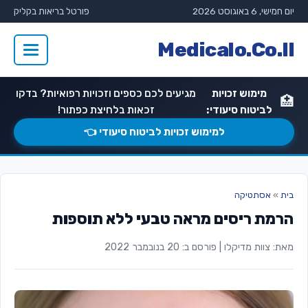
יום חמישי, 6 באוגוסט 2026
פורטל בריאות בקליק
Medicalo.Co.Il
מימוש זכויות
מגיעים לכם כספים וזכויות רפואיות? בדקו
🏥
לביטוח סיעודי:
זכאות בלחיצת כפתור!
למימוש זכויות לביטוח סיעודי 👈
בית
»
אסתטיקה
הרמת ריסים מראה טבעי ללא תוספות
מאת: צוות מדיקלו
|
פורסם ב: 20 בנובמבר 2022