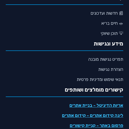
📰 חדשות ועדכונים
🥗 חיים בריא
💡 תוכן שיווקי
מידע ונגישות
תפריט נגישות מובנה
הצהרת נגישות
תנאי שימוש ומדיניות פרטיות
קישורים מומלצים ושותפים
אריות הדיגיטל
- בניית אתרים
ליגה קידום אתרים
- קידום אתרים
פרסום באתר
- קניית קישורים