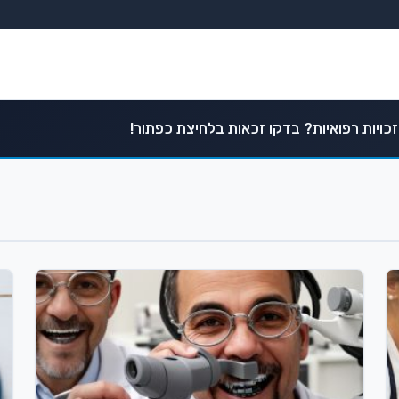
כויות רפואיות? בדקו זכאות בלחיצת כפתור!