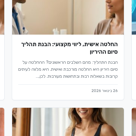
החלטה אישית, ליווי מקצועי: הבנת תהליך
סיום ההיריון
הבנת התהליך: מהם השלבים הראשונים? ההחלטה על
סיום היריון היא החלטה מורכבת ואישית. היא מלווה לעיתים
קרובות בשאלות רבות ובתחושות מעורבות. לכן,…
26 בינואר 2026