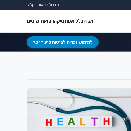
פורטל בריאות בקליק
מגזין
כללי
אסתטיקה
רפואת שיניים
למימוש זכויות לביטוח סיעודי 👈