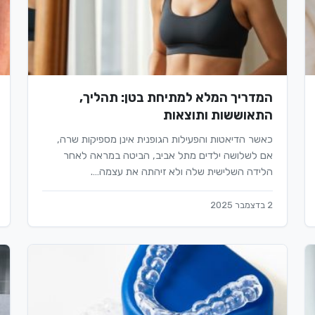
המדריך המלא למתיחת בטן: תהליך,
התאוששות ותוצאות
כאשר הדיאטות והפעילות הגופנית אינן מספיקות שרה,
אם לשלושה ילדים מתל אביב, הביטה במראה לאחר
הלידה השלישית שלה ולא זיהתה את עצמה….
2 בדצמבר 2025