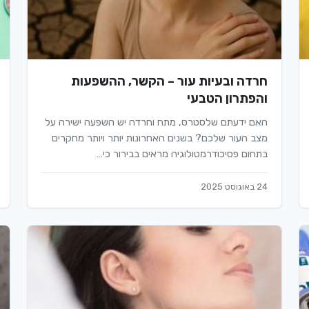
חרדה ובעיות עור – הקשר, ההשפעות
והפתרון הטבעי
האם ידעתם שלסטרס, מתח וחרדה יש השפעה ישירה על
מצב העור שלכם? בשנים האחרונות יותר ויותר מחקרים
בתחום פסיכודרמטולוגיה מראים בבירור כי…
24 באוגוסט 2025